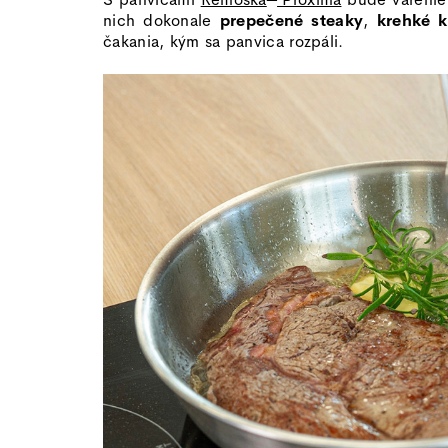
nich dokonale
prepečené steaky
,
krehké k
čakania, kým sa panvica rozpáli.