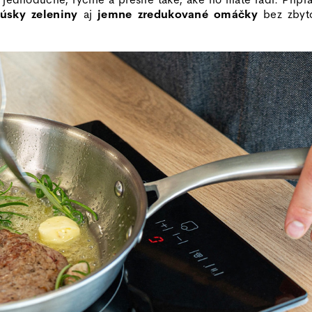
úsky zeleniny
aj
jemne zredukované omáčky
bez zbyt