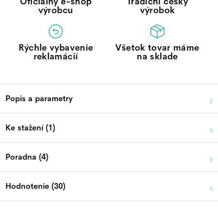
Oficiálny e-shop
Tradiční český
výrobcu
výrobok
Rýchle vybavenie
Všetok tovar máme
reklamácií
na sklade
Popis a parametry
Ke stažení (1)
Poradna (4)
Hodnotenie (30)