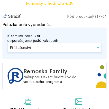
Remosky
v hodnote €39
Strážiť
P31F/01
Položka bola vypredaná…
K tomuto produktu
doporučujeme ještě zakoupit:
+
Příslušenství
Remoska Family
Nákupom získáte
kuchtíkov do
vernostného programu