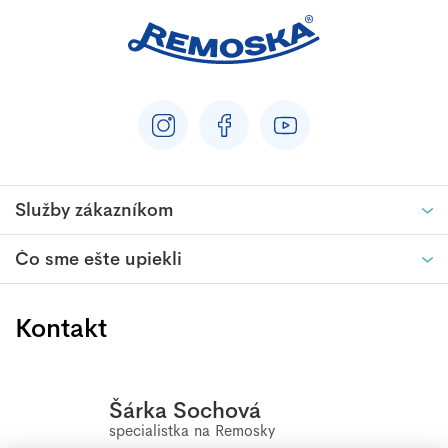
Služby zákazníkom
Čo sme ešte upiekli
Kontakt
Šárka Sochová