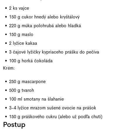
2 ks vajce
150 g cukor hnedý alebo kryštálový
220 g múka polohrubá alebo hladká
150 g maslo
2 lyžice kakaa
3 čajové lyžičky kypriaceho prášku do pečiva
100 g horká čokoláda
Krém:
250 g mascarpone
500 g tvaroh
100 ml smotany na šlahanie
3-4 lyžice mrazom sušené ovocie na prášok
150 g práškového cukru (alebo už podľa chuti)
Postup