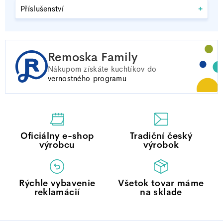
+
Příslušenství
Remoska Family
Nákupom získáte
kuchtíkov do
vernostného programu
Oficiálny e-shop
Tradiční český
výrobcu
výrobok
Rýchle vybavenie
Všetok tovar máme
reklamácií
na sklade