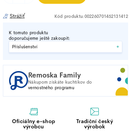
Strážiť
002260701452131412
K tomuto produktu
doporučujeme ještě zakoupit:
+
Příslušenství
Remoska Family
Nákupom získáte
kuchtíkov do
vernostného programu
Oficiálny e-shop
Tradiční český
výrobcu
výrobok