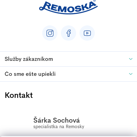
u
Služby zákazníkom
Čo sme ešte upiekli
Kontakt
Šárka Sochová