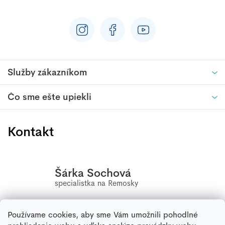
Služby zákazníkom
Čo sme ešte upiekli
Kontakt
Šárka Sochová
Používame cookies, aby sme Vám umožnili pohodlné
+420
556 802 603