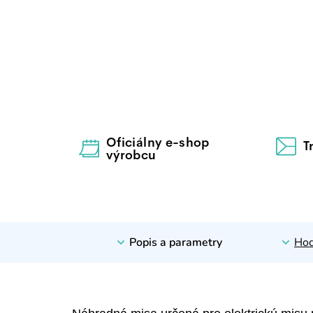
Oficiálny e-shop
T
výrobcu
Popis a parametry
Hod