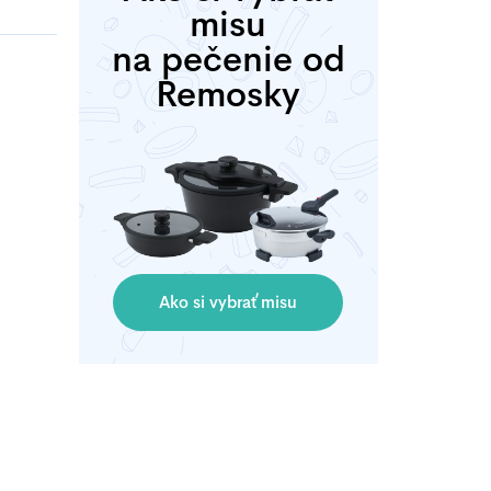
misu
na pečenie od
Remosky
Ako si vybrať misu