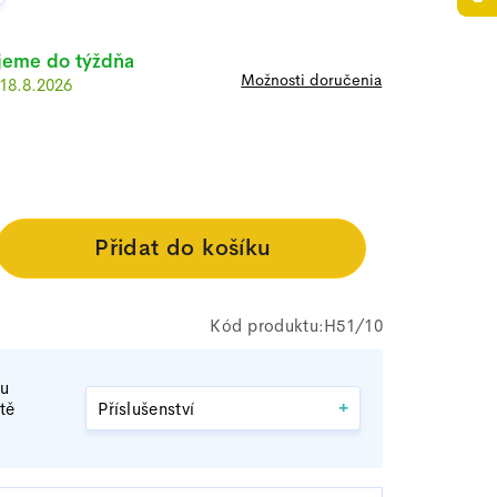
jeme do týždňa
Možnosti doručenia
18.8.2026
H51/10
tu
+
tě
Příslušenství