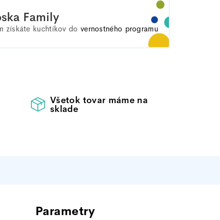
ska Family
 získáte
kuchtíkov do
vernostného programu
Všetok tovar máme na
sklade
Dodatočné